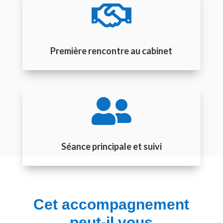

Première rencontre au cabinet

Séance principale et suivi
Cet accompagnement
peut-il vous