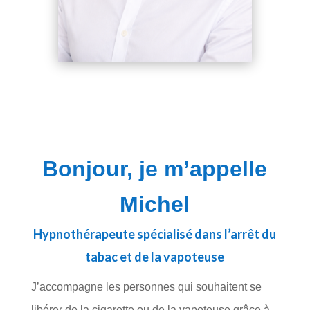
Bonjour, je m’appelle
Michel
Hypnothérapeute spécialisé dans l’arrêt du
tabac et de la vapoteuse
J’accompagne les personnes qui souhaitent se
libérer de la cigarette ou de la vapoteuse grâce à