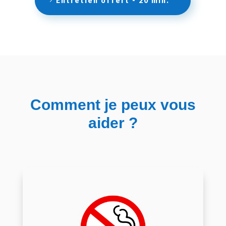
Entretien offert - 20 min.
Comment je peux vous
aider ?